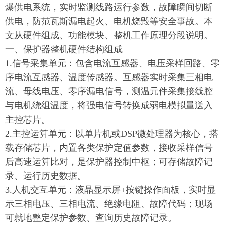
爆供电系统，实时监测线路运行参数，故障瞬间切断
供电，防范瓦斯漏电起火、电机烧毁等安全事故。本
文从硬件组成、功能模块、整机工作原理分段说明。
一、保护器整机硬件结构组成
1.信号采集单元：包含电流互感器、电压采样回路、零
序电流互感器、温度传感器。互感器实时采集三相电
流、母线电压、零序漏电信号，测温元件采集接线腔
与电机绕组温度，将强电信号转换成弱电模拟量送入
主控芯片。
2.主控运算单元：以单片机或DSP微处理器为核心，搭
载存储芯片，内置各类保护定值参数，接收采样信号
后高速运算比对，是保护器控制中枢；可存储故障记
录、运行历史数据。
3.人机交互单元：液晶显示屏+按键操作面板，实时显
示三相电压、三相电流、绝缘电阻、故障代码；现场
可就地整定保护参数、查询历史故障记录。