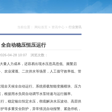
当前位置：
网站首页
>
资讯中心
>
行业资讯
，全自动稳压恒压运行
6-04-28 10:07
浏览次数：
大量人力成本，还容易出现水压忽高忽低、频繁启
务、农业灌溉、二次供水等场景，人工值守效率低、管
实现全天候全自动运行。系统搭载智能变频模块、压力
据，根据用水负荷自动调节水泵转速与运行频率。
运行，稳定输出恒定水压，彻底解决水压波动、高层供
保护等多重安全防护，异常情况自动报警、紧急停机，