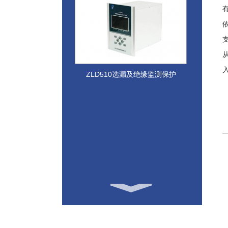
ZLD510选漏及绝缘监测保护
一体式