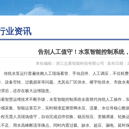
行业资讯
告别人工值守！水泵智能控制系统
本站编辑：浙江志展智能科技有限公司
发布日期：202
传统水泵运行普遍依赖人工现场看管、手动启停、人工调压，不仅耗费
停、设备空转、过载损坏等问题。尤其在厂区供水、楼宇给排水、市政水
控滞后，还存在极大运维隐患。
随着智慧运维技术不断升级，水泵智能控制系统全面替代传统人工操作，
传感采集、智能运算芯片，实时精准监测管网水压、流量、水位等核心数
全程无需人员现场值守，自动完成启停切换、稳压恒压、变频调速、轮换
水不足、用水高峰断流等痛点。同时内置过载、缺水、超压、漏电、延时